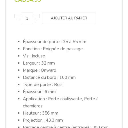
AJOUTER AU PANIER
Épaisseur de porte : 35 à 55 mm
Fonction : Poignée de passage
Vis : Incluse
Largeur : 32 mm
Marque : Onward
Distance du bord : 100 mm
Type de porte : Bois
Épaisseur : 6 mm
Application : Porte coulissante, Porte à
charnières
Hauteur : 356 mm
Projection : 43.3 mm
Perçage centre à centre (entraxe) : 300 mm