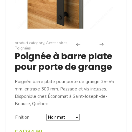
product category
,
Accessoires
,
Poignées
Poignée à barre plate
pour porte de grange
Poignée barre plate pour porte de grange 35–55
mm, entraxe 300 mm. Passage et vis incluses.
Disponible chez Économat à Saint-Joseph-de-
Beauce, Québec.
Finition
CAD34.99