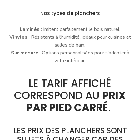
Nos types de planchers
Laminés
: Imitent parfaitement le bois naturel.
Vinyles
: Résistants à l'humidité, idéaux pour cuisines et
salles de bain.
Sur mesure
: Options personnalisées pour s'adapter à
votre intérieur.
LE TARIF AFFICHÉ
CORRESPOND AU
PRIX
PAR PIED CARRÉ
.
LES PRIX DES PLANCHERS SONT
SUJETS À CHANGER CAR DES