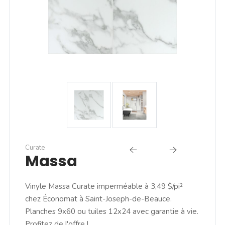
Curate
Massa
Vinyle Massa Curate imperméable à 3,49 $/pi²
chez Économat à Saint-Joseph-de-Beauce.
Planches 9x60 ou tuiles 12x24 avec garantie à vie.
Profitez de l'offre !