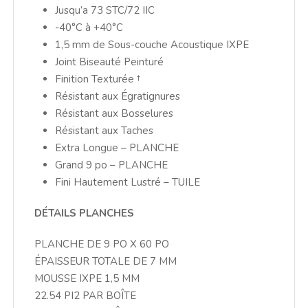
Jusqu’a 73 STC/72 IIC
-40°C à +40°C
1,5 mm de Sous-couche Acoustique IXPE
Joint Biseauté Peinturé
Finition Texturée †
Résistant aux Égratignures
Résistant aux Bosselures
Résistant aux Taches
Extra Longue – PLANCHE
Grand 9 po – PLANCHE
Fini Hautement Lustré – TUILE
DÉTAILS PLANCHES
PLANCHE DE 9 PO X 60 PO
ÉPAISSEUR TOTALE DE 7 MM
MOUSSE IXPE 1,5 MM
22.54 PI2 PAR BOÎTE