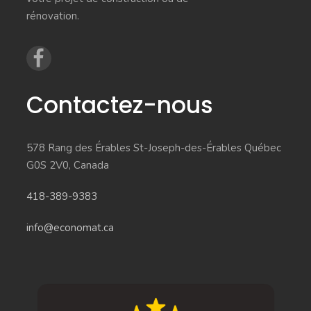
rénovation.
Contactez-nous
578 Rang des Érables St-Joseph-des-Érables Québec
G0S 2V0, Canada
418-389-9383
info@economat.ca