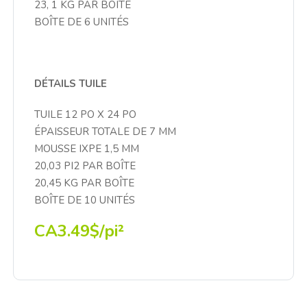
23, 1 KG PAR BOÎTE
BOÎTE DE 6 UNITÉS
DÉTAILS TUILE
TUILE 12 PO X 24 PO
ÉPAISSEUR TOTALE DE 7 MM
MOUSSE IXPE 1,5 MM
20,03 PI2 PAR BOÎTE
20,45 KG PAR BOÎTE
BOÎTE DE 10 UNITÉS
CA3.49$/pi²