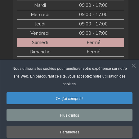
Mardi
09:00 - 17:00
Mercredi
09:00 - 17:00
Jeudi
09:00 - 17:00
Vendredi
09:00 - 17:00
Samedi
Fermé
Dimanche
Fermé
Actuellement fermé
Nous utilisons les cookies pour améliorer votre expérience sur notre
site Web. En parcourant ce site, vous acceptez notre utilisation des
cookies.
Ok, j'ai compris !
Plus d'infos
Copyright © Economat 2026.
Une réalisation de Panican Inc.
Paramètres
Politique de confidentialité