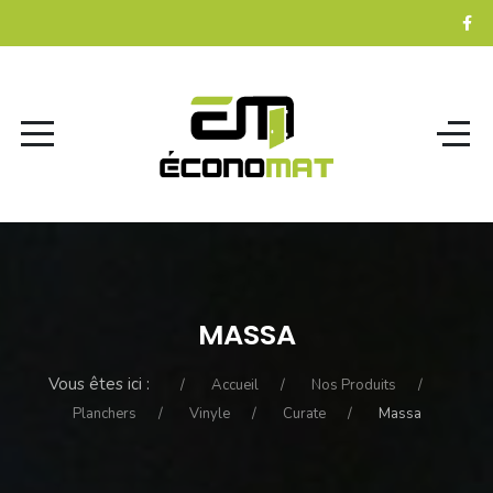
MASSA
Vous êtes ici :
Accueil
Nos Produits
Planchers
Vinyle
Curate
Massa