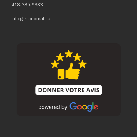
418-389-9383
info@economat.ca