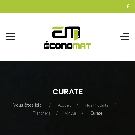
CURATE
Vous êtes ici :
Accueil
Nos Produits
Planchers
Vinyle
Curate