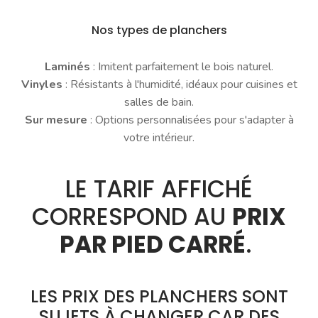
Nos types de planchers
Laminés
: Imitent parfaitement le bois naturel.
Vinyles
: Résistants à l'humidité, idéaux pour cuisines et
salles de bain.
Sur mesure
: Options personnalisées pour s'adapter à
votre intérieur.
LE TARIF AFFICHÉ
CORRESPOND AU
PRIX
PAR PIED CARRÉ
.
LES PRIX DES PLANCHERS SONT
SUJETS À CHANGER CAR DES