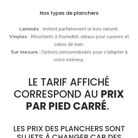
Nos types de planchers
Laminés
: Imitent parfaitement le bois naturel.
Vinyles
: Résistants à l'humidité, idéaux pour cuisines et
salles de bain.
Sur mesure
: Options personnalisées pour s'adapter à
votre intérieur.
LE TARIF AFFICHÉ
CORRESPOND AU
PRIX
PAR PIED CARRÉ
.
LES PRIX DES PLANCHERS SONT
SUJETS À CHANGER CAR DES