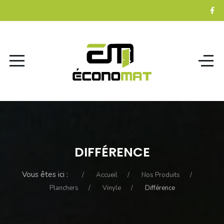
DIFFÉRENCE
Vous êtes ici :
Accueil
Nos Produits
Planchers
Vinyle
Différence