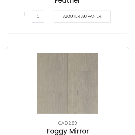
Feather
AJOUTER AU PANIER
CAD2.89
Foggy Mirror