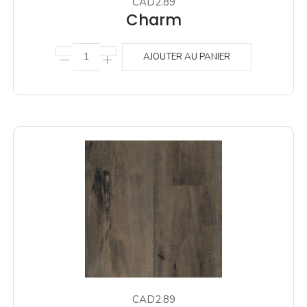
CAD2.89
Charm
AJOUTER AU PANIER
CAD2.89