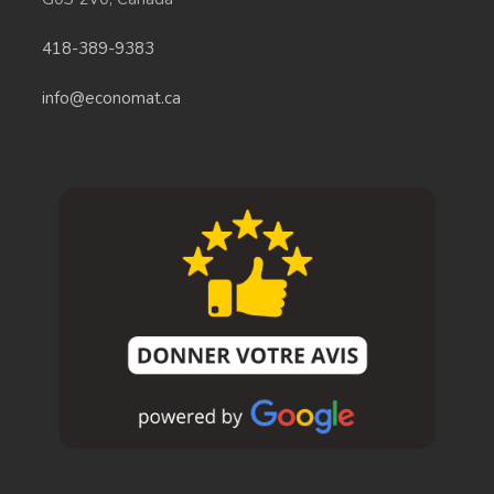
418-389-9383
info@economat.ca