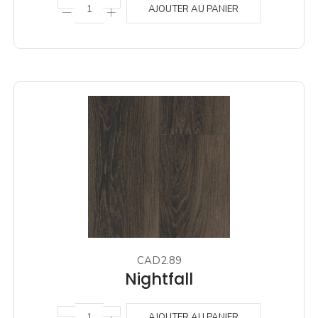
AJOUTER AU PANIER
CAD2.89
Nightfall
AJOUTER AU PANIER