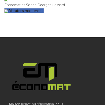
Économat et Scierie Georges Lessard
Discutons maintenant!
Maison neuve ou rénovation, nous