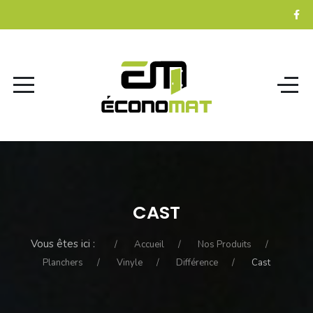
CAST
Vous êtes ici :
Accueil
Nos Produits
Planchers
Vinyle
Différence
Cast