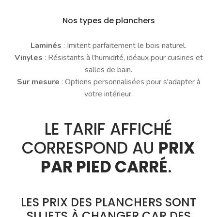
Nos types de planchers
Laminés
: Imitent parfaitement le bois naturel.
Vinyles
: Résistants à l'humidité, idéaux pour cuisines et
salles de bain.
Sur mesure
: Options personnalisées pour s'adapter à
votre intérieur.
LE TARIF AFFICHÉ
CORRESPOND AU
PRIX
PAR PIED CARRÉ
.
LES PRIX DES PLANCHERS SONT
SUJETS À CHANGER CAR DES