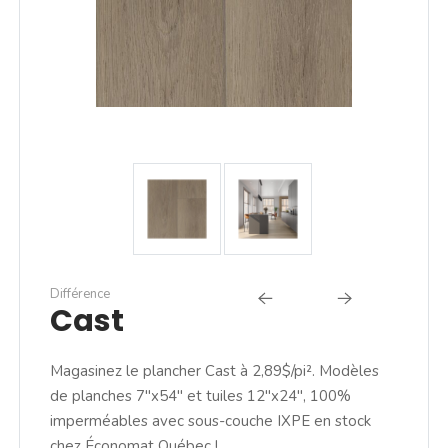
Différence
Cast
Magasinez le plancher Cast à 2,89$/pi². Modèles
de planches 7"x54" et tuiles 12"x24", 100%
imperméables avec sous-couche IXPE en stock
chez Économat Québec !