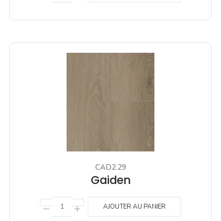
CAD2.29
Gaiden
AJOUTER AU PANIER