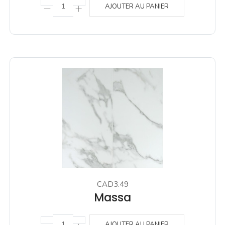
AJOUTER AU PANIER
CAD3.49
Massa
AJOUTER AU PANIER