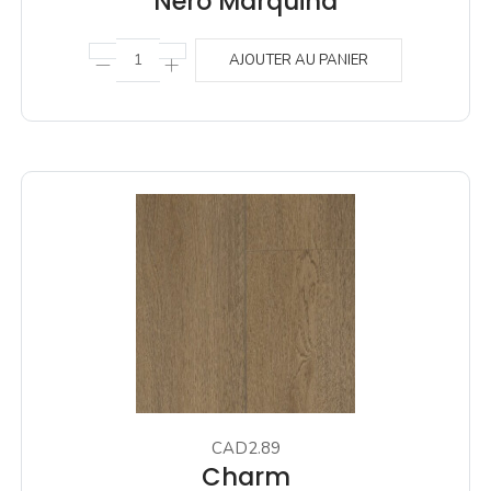
Nero Marquina
AJOUTER AU PANIER
CAD2.89
Charm