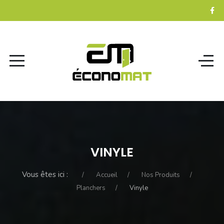
VINYLE
Vous êtes ici :
Accueil
Nos Produits
Planchers
Vinyle