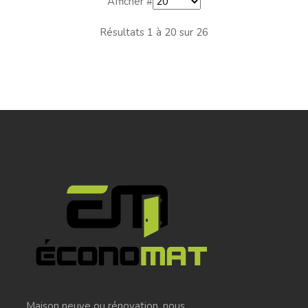
Afficher #
Résultats 1 à 20 sur 26
Maison neuve ou rénovation, nous