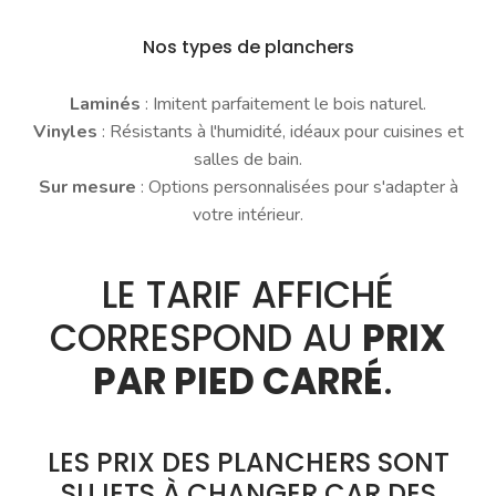
Nos types de planchers
Laminés
: Imitent parfaitement le bois naturel.
Vinyles
: Résistants à l'humidité, idéaux pour cuisines et
salles de bain.
Sur mesure
: Options personnalisées pour s'adapter à
votre intérieur.
LE TARIF AFFICHÉ
CORRESPOND AU
PRIX
PAR PIED CARRÉ
.
LES PRIX DES PLANCHERS SONT
SUJETS À CHANGER CAR DES